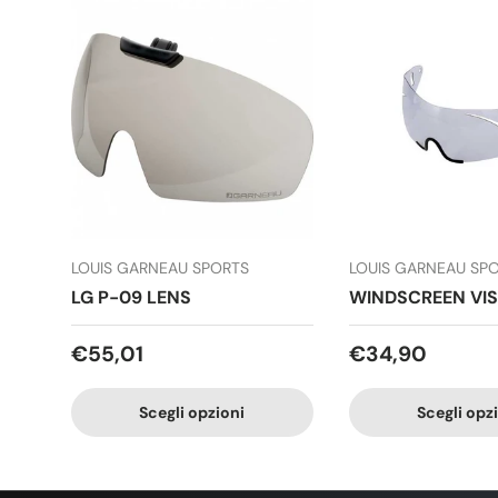
LOUIS GARNEAU SPORTS
LOUIS GARNEAU SP
LG P-09 LENS
WINDSCREEN VI
€55,01
€34,90
Scegli opzioni
Scegli opz