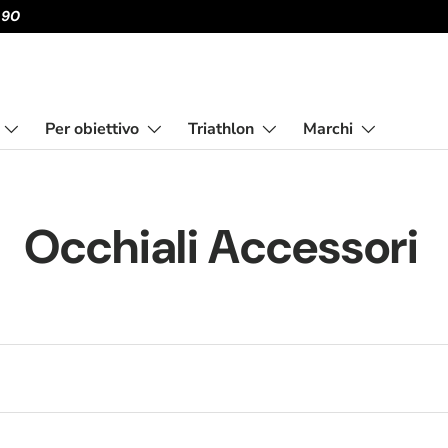
,90
Per obiettivo
Triathlon
Marchi
Occhiali Accessori