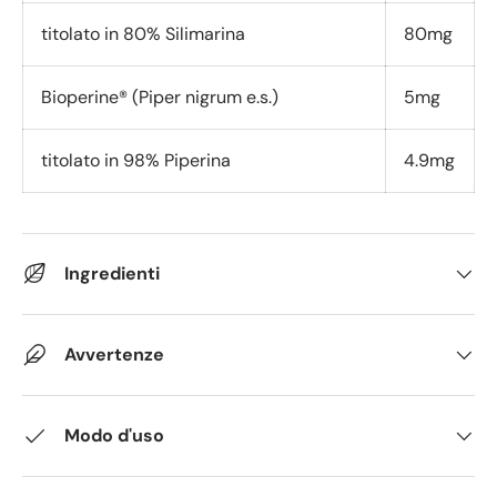
titolato in 80% Silimarina
80mg
Bioperine® (Piper nigrum e.s.)
5mg
titolato in 98% Piperina
4.9mg
Ingredienti
Avvertenze
Modo d'uso