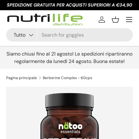
SPEDIZIONE GRATUITA PER ACQUISTI SUPERIORI A €34,90
Passa ai contenuti
Menu
Accedi
Cestino
Cerca
Tipo prodotto
Tutto
Siamo chiusi fino al 21 agosto! Le spedizioni ripartiranno
regolarmente da lunedì 24 agosto. Buona estate!
Pagina principale
Berberine Complex - 60cps